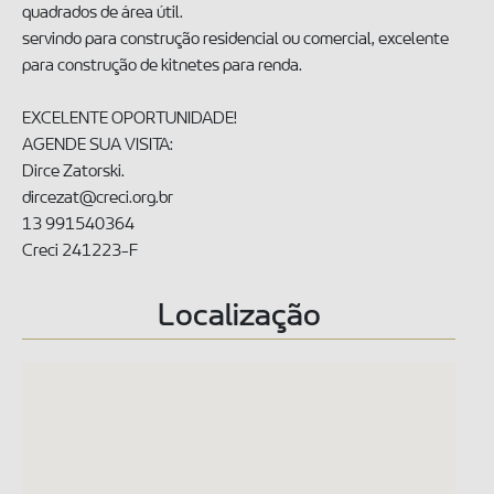
quadrados de área útil.
servindo para construção residencial ou comercial, excelente
para construção de kitnetes para renda.
EXCELENTE OPORTUNIDADE!
AGENDE SUA VISITA:
Dirce Zatorski.
dircezat@creci.org.br
13 991540364
Creci 241223-F
Localização