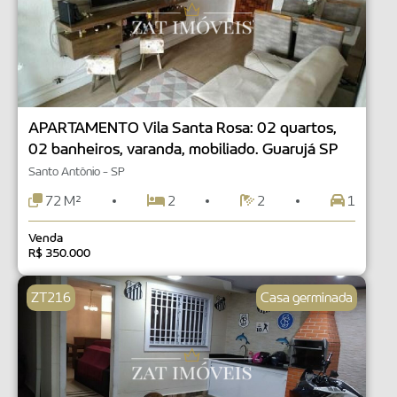
APARTAMENTO Vila Santa Rosa: 02 quartos,
02 banheiros, varanda, mobiliado. Guarujá SP
Santo Antônio - SP
72 M²
2
2
1
Venda
R$ 350.000
ZT216
Casa germinada