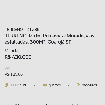
TERRENO - ZT286
TERRENO Jardim Primavera: Murado, vias
asfaltadas, 300M². Guarujá SP
Venda
R$ 430.000
iptu
R$ 120,00
300 M² útil
quartos
banheiros