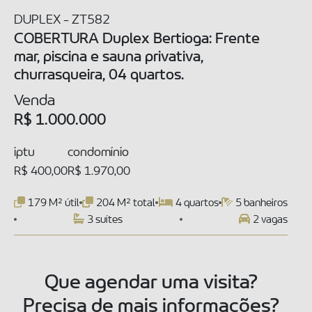
DUPLEX - ZT582
COBERTURA Duplex Bertioga: Frente
mar, piscina e sauna privativa,
churrasqueira, 04 quartos.
Venda
R$ 1.000.000
iptu
condomínio
R$ 400,00
R$ 1.970,00
179 M² útil
204 M² total
4 quartos
5 banheiros
3 suítes
2 vagas
Que agendar uma visita?
Precisa de mais informações?