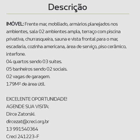
Descrição
IMÓVEL:
Frente mar, mobiliado, armários planejados nos
ambientes, sala 02 ambientes ampla, terraço com piscina
privativa, churrasqueira, sauna e vista frontal para o mar,
escadaria, cozinha americana, área de serviço, piso cerãmico,
interfone.
04 quartos sendo 03 suítes.
05 banheiros sendo 02 sociais.
02 vagas de garagem.
179M² de área útil.
EXCELENTE OPORTUNIDADE!
AGENDE SUA VISITA:
Dirce Zatorski.
dircezat@creci.org.br
13 991540364
Creci 241223-F