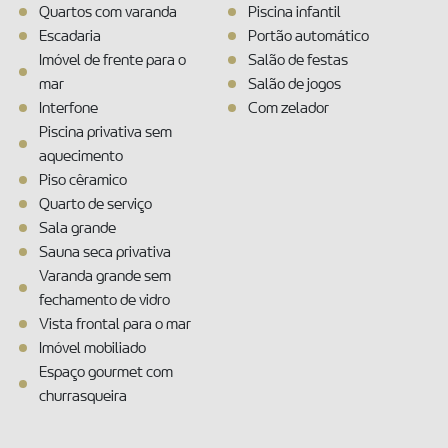
Quartos com varanda
Piscina infantil
Escadaria
Portão automático
Imóvel de frente para o
Salão de festas
mar
Salão de jogos
Interfone
Com zelador
Piscina privativa sem
aquecimento
Piso cêramico
Quarto de serviço
Sala grande
Sauna seca privativa
Varanda grande sem
fechamento de vidro
Vista frontal para o mar
Imóvel mobiliado
Espaço gourmet com
churrasqueira