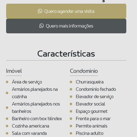
Quero agendar uma visita
Quero mais informações
Características
Imóvel
Condomínio
Área de serviço
Churrasqueira
Armários planejados na
Condomínio fechado
cozinha
Elevador de serviço
Armários planejados nos
Elevador social
banheiros
Espaço gourmet
Banheiro com box blindex
Frente para o mar
Cozinha americana
Permite animais
Sala com varanda
Piscina adulto