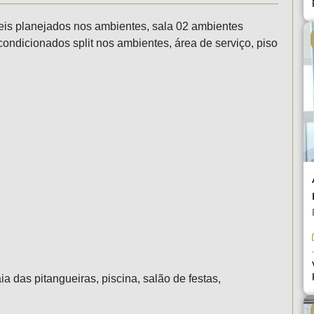
eis planejados nos ambientes, sala 02 ambientes
condicionados split nos ambientes, área de serviço, piso
a das pitangueiras, piscina, salão de festas,