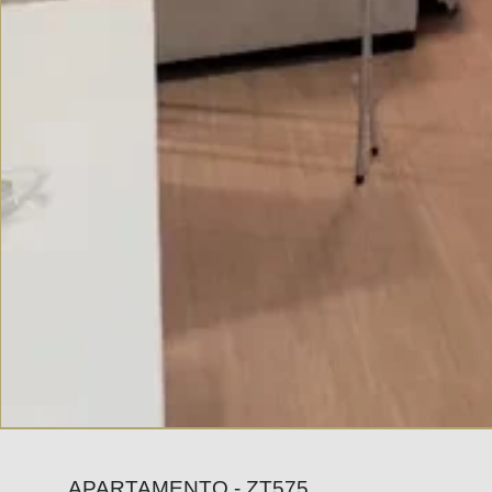
APARTAMENTO - ZT575