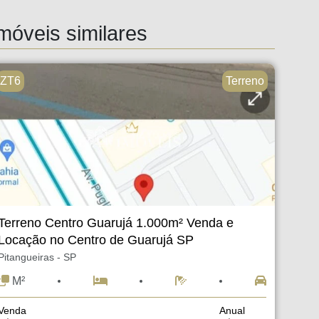
móveis similares
ZT6
Terreno
Terreno Centro Guarujá 1.000m² Venda e
Locação no Centro de Guarujá SP
Pitangueiras - SP
M²
Venda
Anual