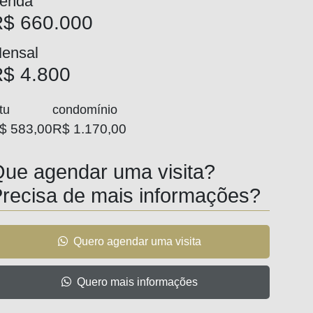
enda
$ 660.000
ensal
$ 4.800
tu
condomínio
$ 583,00
R$ 1.170,00
ue agendar uma visita?
recisa de mais informações?
Quero agendar uma visita
Quero mais informações