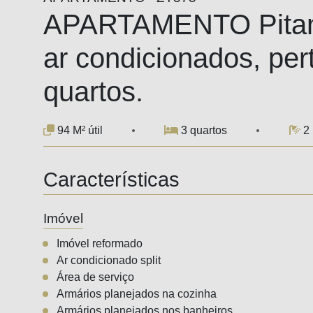
APARTAMENTO Pitang
ar condicionados, per
quartos.
94 M² útil
3 quartos
2
Características
Imóvel
Imóvel reformado
Ar condicionado split
Área de serviço
Armários planejados na cozinha
Armários planejados nos banheiros