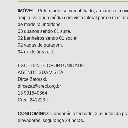
IMÓVEL:
Reformado, semi-mobiliado, armários e móv
ampla, varanda média com vista lateral para o mar, ar 
de madeira, interfone.
03 quartos sendo 01 suíte.
02 banheiros sendo 01 social.
02 vagas de garagem.
94 m² de área útil.
EXCELENTE OPORTUNIDADE!
AGENDE SUA VISITA:
Dirce Zatorski.
dircezat@creci.org.br
13 991540364
Creci 241223-F
CONDOMÍNIO:
Condomínio fechado, 3 minutos da prai
elevadores, segurança 24 horas.