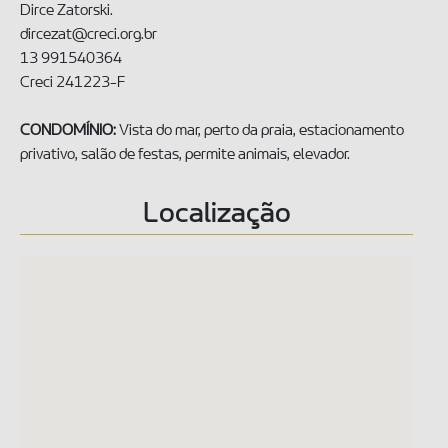
Dirce Zatorski.
dircezat@creci.org.br
13 991540364
Creci 241223-F
CONDOMÍNIO:
Vista do mar, perto da praia, estacionamento
privativo, salão de festas, permite animais, elevador.
Localização