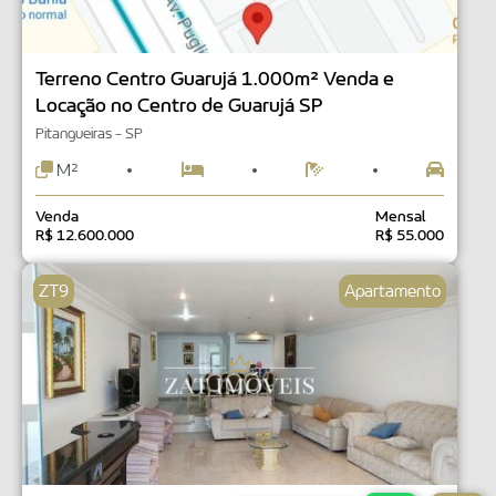
Terreno Centro Guarujá 1.000m² Venda e
Locação no Centro de Guarujá SP
Pitangueiras - SP
M²
Venda
Mensal
R$ 12.600.000
R$ 55.000
ZT9
Apartamento