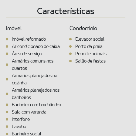
Características
Imóvel
Condomínio
Imóvel reformado
Elevador social
Ar condicionado de caixa
Perto da praia
Área de serviço
Permite animais
Armários comuns nos
Salão de festas
quartos
Armários planejados na
cozinha
Armários planejados nos
banheiros
Banheiro com box blindex
Sala com varanda
Interfone
Lavabo
Banheiro social