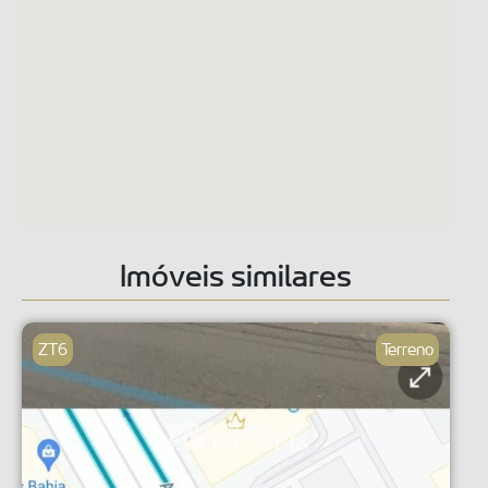
Imóveis similares
ZT6
Terreno